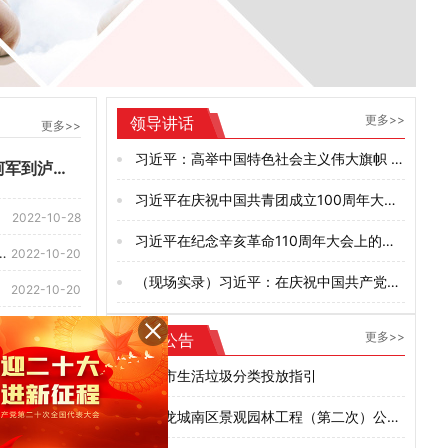
更多>>
领导讲话
更多>>
习近平：高举中国特色社会主义伟大旗帜 为
柯军到泸州
全面建设社会主义现代化国家而团结奋斗
习近平在庆祝中国共青团成立100周年大会
2022-10-28
上的重要讲话！
习近平在纪念辛亥革命110周年大会上的讲
2022-10-20
话（全文）
（现场实录）习近平：在庆祝中国共产党成
并
2022-10-20
立一百周年大会上的讲话
2022-10-17
更多>>
通知公告
2022-10-11
成都市生活垃圾分类投放指引
2022-09-30
天府龙城南区景观园林工程（第二次）公开
2022-09-29