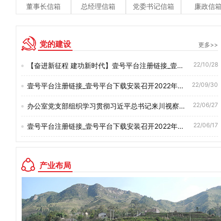
董事长信箱
总经理信箱
党委书记信箱
廉政信
党的建设
更多>>
22/10/28
【奋进新征程 建功新时代】壹号平台注册链接_壹号
平台下载安装持续掀起学习党的二十大精神热潮①
22/09/30
壹号平台注册链接_壹号平台下载安装召开2022年第
三季度党委中心组学习（扩大）会议
22/06/27
办公室党支部组织学习贯彻习近平总书记来川视察重
要指示精神和省第十二次党代会精神
22/06/17
壹号平台注册链接_壹号平台下载安装召开2022年第
二季度党委理论学习中心组（扩大）会议
产业布局