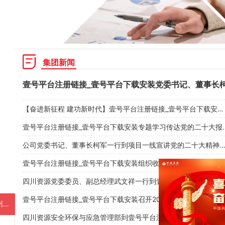
集团新闻
壹号平台注册链接_壹号平台下载安装党委书记、董事长
领秀·繁华里项目宣讲党的二十大精神
【奋进新征程 建功新时代】壹号平台注册链接_壹号平台下载安装
持续掀起学习党的二十大精神热潮①
壹号平台注册链接_壹号平台下载安装专题学习传达党的二十大报
告精神
公司党委书记、董事长柯军一行到项目一线宣讲党的二十大精神
检查指导工作
壹号平台注册链接_壹号平台下载安装组织收看党的二十大开幕会
四川资源党委委员、副总经理武文祥一行到壹号平台注册链接_壹
号平台下载安装调研指导工作
壹号平台注册链接_壹号平台下载安装召开2022年第三季度党委中
州领
心组学习（扩大）会议
四川资源安全环保与应急管理部到壹号平台注册链接_壹号平台下