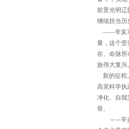
前景光明辽
继续担当历
——辛亥
量，这个坚
在、命脉所
族伟大复兴
新的征程上
高党科学执
净化、自我
骨。
辛
——