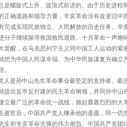
是螺旋式上升、波浪式前进的。由于历史进程和
的正确道路和领导力量，辛亥革命没有改变旧中
有完成实现民族独立、人民解放的历史任务。辛
进分子继续探寻救国救民道路。十月革命一声炮
大觉醒，在马克思列宁主义同中国工人运动的紧
就把为中国人民谋幸福、为中华民族谋复兴确立
塔。
人是孙中山先生革命事业最坚定的支持者、最忠
就提出反帝反封建的民主革命纲领，并同孙中山
建立最广泛的革命统一战线，掀起轰轰烈烈的大
逝世后，中国共产党人继承他的遗愿，同一切忠
先生和辛亥革命先驱的伟大抱负。中国共产党团