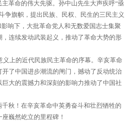
主革命的伟大先驱。孙中山先生大声疾呼
“亟
的斗争旗帜，提出民族、民权、民生的三民主义
和影响下，大批革命党人和无数爱国志士集聚
潮，连续发动武装起义，推动了革命大势的形
意义上的近代民族民主革命的序幕。辛亥革命
打开了中国进步潮流的闸门，撼动了反动统治
以巨大的震撼力和深刻的影响力推动了中国社
千秋！在辛亥革命中英勇奋斗和壮烈牺牲的
一座巍然屹立的里程碑！