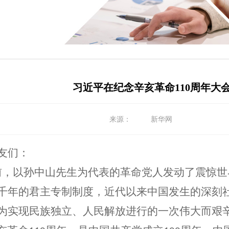
习近平在纪念辛亥革命110周年大
来源：
新华网
友们：
前，以孙中山先生为代表的革命党人发动了震惊世
千年的君主专制制度，近代以来中国发生的深刻
为实现民族独立、人民解放进行的一次伟大而艰