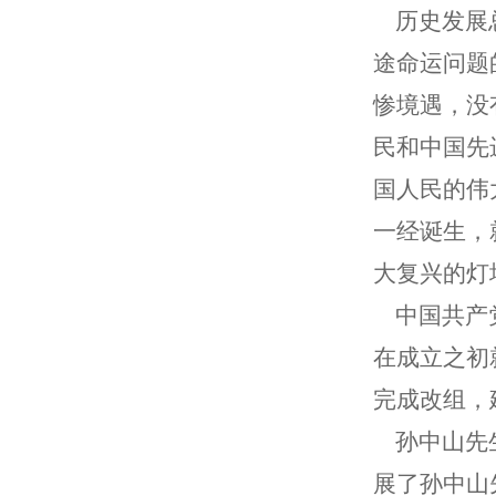
历史发展总
途命运问题
惨境遇，没
民和中国先
国人民的伟
一经诞生，
大复兴的灯
中国共产党
在成立之初
完成改组，
孙中山先生
展了孙中山