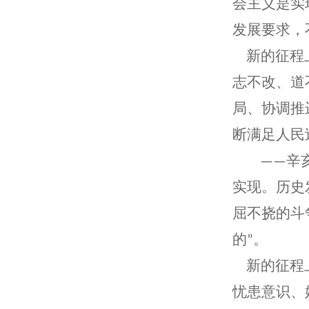
会主义是实
发展要求，
新的征程上
志不改、道
局、协调推
断满足人民
辛
——
实现。历史
屈不挠的斗
的
。
”
新的征程上
忧患意识、