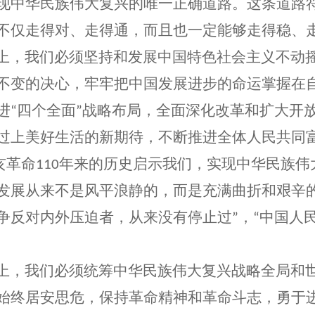
现中华民族伟大复兴的唯一正确道路。这条道路
不仅走得对、走得通，而且也一定能够走得稳、
，我们必须坚持和发展中国特色社会主义不动摇
不变的决心，牢牢把中国发展进步的命运掌握在
进
四个全面
战略布局，全面深化改革和扩大开
“
”
过上美好生活的新期待，不断推进全体人民共同
亥革命
年来的历史启示我们，实现中华民族伟
110
发展从来不是风平浪静的，而是充满曲折和艰辛
争反对内外压迫者，从来没有停止过
，
中国人
”
“
，我们必须统筹中华民族伟大复兴战略全局和世
始终居安思危，保持革命精神和革命斗志，勇于