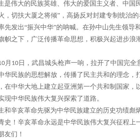
是伟大的民族英雄、伟大的爱国主义者、中国民
火，切扶大厦之将倾”，高扬反对封建专制统治
率先发出“振兴中华”的呐喊。在孙中山先生领导
旗帜之下，广泛传播革命思想，积极兴起进步浪
月
日，武昌城头枪声一响，拉开了中国完全
10
10
中华民族的思想解放，传播了民主共和的理念，
，在中华大地上建立起亚洲第一个共和制国家，
实现中华民族伟大复兴探索了道路。
和辛亥革命先驱为中华民族建立的历史功绩彪炳
青史！辛亥革命永远是中华民族伟大复兴征程上
朋友们！