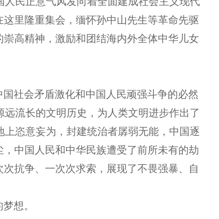
国人民正意气风发向着全面建成社会主义现代
在这里隆重集会，缅怀孙中山先生等革命先驱
的崇高精神，激励和团结海内外全体中华儿女
国社会矛盾激化和中国人民顽强斗争的必然
源远流长的文明历史，为人类文明进步作出了
地上恣意妄为，封建统治者孱弱无能，中国逐
尘，中国人民和中华民族遭受了前所未有的劫
次次抗争、一次次求索，展现了不畏强暴、自
的梦想。