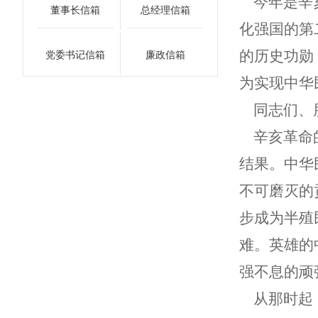
今年是辛
董事长信箱
总经理信箱
化强国的第
的历史功勋
党委书记信箱
廉政信箱
为实现中华
同志们、
辛亥革命的
结果。中华
不可磨灭的
步成为半殖
难。英雄的
强不息的顽
从那时起，