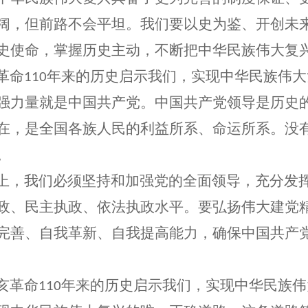
阔，但前路不会平坦。我们要以史为鉴、开创未
史使命，掌握历史主动，不断把中华民族伟大复
革命
年来的历史启示我们，实现中华民族伟大
110
强力量就是中国共产党。中国共产党领导是历史
在，是全国各族人民的利益所系、命运所系。没
。
，我们必须坚持和加强党的全面领导，充分发挥
政、民主执政、依法执政水平。要弘扬伟大建党
完善、自我革新、自我提高能力，确保中国共产
亥革命
年来的历史启示我们，实现中华民族伟
110