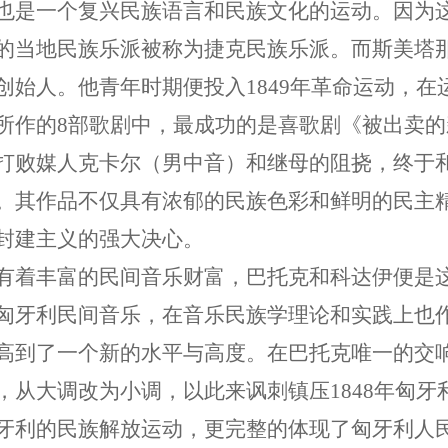
也是一个复兴民族语言和民族文化的运动。因为
的当地民族乐派被称为捷克民族乐派。而斯美塔
创始人。他青年时期便投入1849年革命运动，
所作的8部歌剧中，最成功的是喜歌剧《被出卖
打败媒人克卡尔（男中音）和继母的阻挠，终于
。其作品不仅具有浓郁的民族色彩和鲜明的民主
封建主义的强大决心。
有着丰富的民间音乐财富，巴托克和科达伊便是
匈牙利民间音乐，在音乐民族学理论和实践上也
高到了一个新的水平与高度。在巴托克唯一的交
，从大调改为小调，以此来讽刺镇压1848年匈
牙利的民族解放运动，更完整的体现了匈牙利人