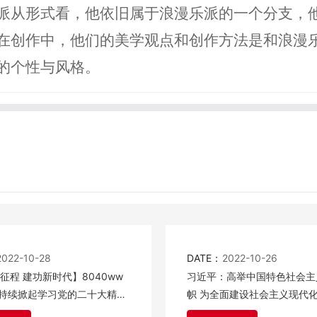
派从形式看，他依旧属于浪漫乐派的一个分支，
在创作中，他们的美学观点和创作方法是和浪漫
的个性与风格。
2022-10-28
DATE：
2022-10-26
征程 建功新时代】8040ww
习近平：高举中国特色社会主
持续掀起学习党的二十大精神
帜 为全面建设社会主义现代
团结奋斗