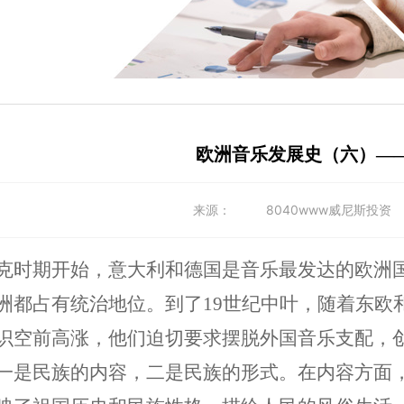
欧洲音乐发展史（六）—
来源：
8040www威尼斯投资
克时期开始，意大利和德国是音乐最发达的欧洲
洲都占有统治地位。到了19世纪中叶，随着东欧
识空前高涨，他们迫切要求摆脱外国音乐支配，
一是民族的内容，二是民族的形式。在内容方面