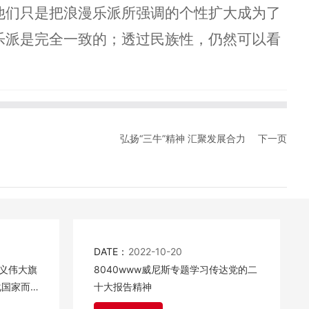
他们只是把浪漫乐派所强调的个性扩大成为了
乐派是完全一致的；透过民族性，仍然可以看
弘扬“三牛”精神 汇聚发展合力
下一页
DATE：
2022-10-20
义伟大旗
8040www威尼斯专题学习传达党的二
化国家而
十大报告精神