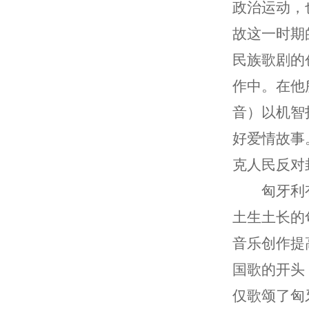
政治运动，
故这一时期
民族歌剧的
作中。在他
音）以机智
好爱情故事
克人民反对
匈牙利
土生土长的
音乐创作提
国歌的开头
仅歌颂了匈