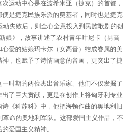
这次运动中心是在波希米亚（捷克）的首都，
那便是捷克民族乐派的奠基者，同时也是捷克
在运动失败后，则全心全意投入到民族歌剧的创
的新娘》，故事讲述了农村青年叶尼卡（男高
和心爱的姑娘玛卡尔（女高音）结成眷属的美
精神，也赋予了诗情画意的音画，更突出了捷
这一时期的两位杰出音乐家。他们不仅发掘了
作出了巨大贡献，更是在创作上将匈牙利专业
响诗《科苏科》中，他把海顿作曲的奥地利旧
牙利革命的奥地利军队。这部爱国主义作品，不
民的爱国主义精神。