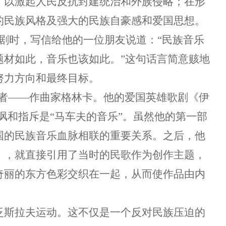
，以激起人民反抗封建统治和外族侵略；在形
的民族风格及强大的民族自豪感和爱国思想。
酿歌剧时，写信给他的一位朋友说道：“民族音乐
题材如此，音乐也该如此。”这句话言简意赅地
努力方向和最终目标。
基者——作曲家格林卡。他的爱国英雄歌剧《伊
讽和指斥是“马车夫的音乐”。虽然他的第一部
国的民族音乐血脉相联的重要关系。之后，他
》，就直接引用了当时的民歌作为创作主题，
奇丽的东方色彩交织在一起，从而使作品由内
泛斯拉夫运动。这不仅是一个反对民族压迫的