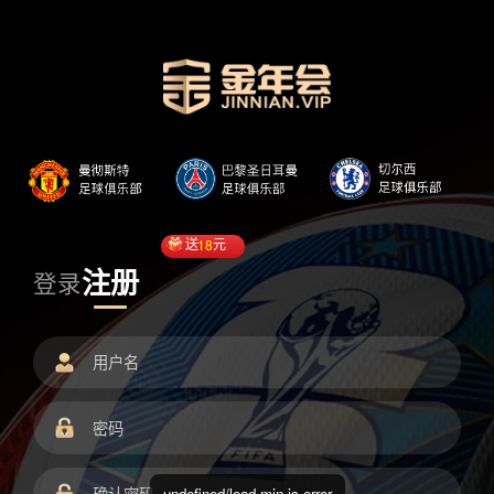
送
18
元
注册
登录
undefined/load.min.js error