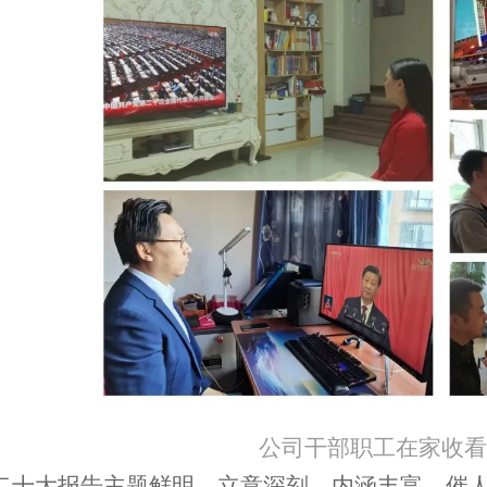
公司干部职工在家收看
二十大报告主题鲜明、立意深刻、内涵丰富、催人