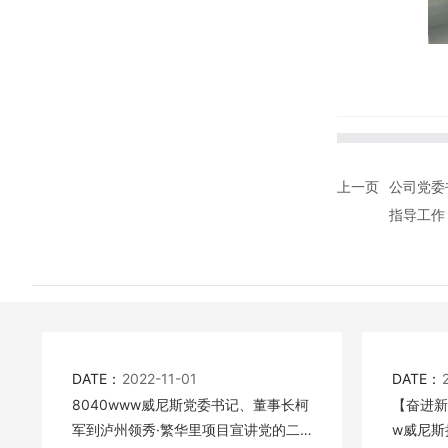
上一页
公司党委
指导工作
DATE：
2022-11-01
DATE：
8040www威尼斯党委书记、董事长柯
【奋进新
军到泸州领秀·繁华里项目宣讲党的二
w威尼斯