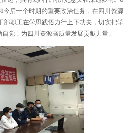
前和今后一个时期的重要政治任务，在四川资源
干部职工在学思践悟力行上下功夫，切实把学
动自觉，为
四川资源
高质量发展贡献
力量。