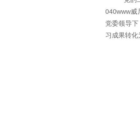
040ww
党委领导下
习成果转化