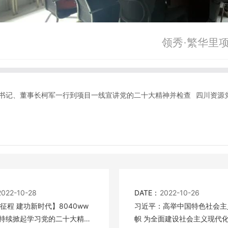
领秀·繁华里
书记、董事长柯军一行到项目一线宣讲党的二十大精神并检查
四川资源
2022-10-28
DATE：
2022-10-26
征程 建功新时代】8040ww
习近平：高举中国特色社会主
持续掀起学习党的二十大精神
帜 为全面建设社会主义现代