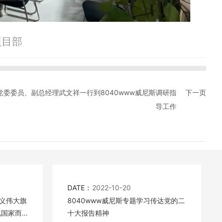
项目部
党委委员、副总经理武文祥一行到8040www威尼斯调研指
下一页
导工作
DATE：
2022-10-20
义伟大旗
8040www威尼斯专题学习传达党的二
化国家而
十大报告精神